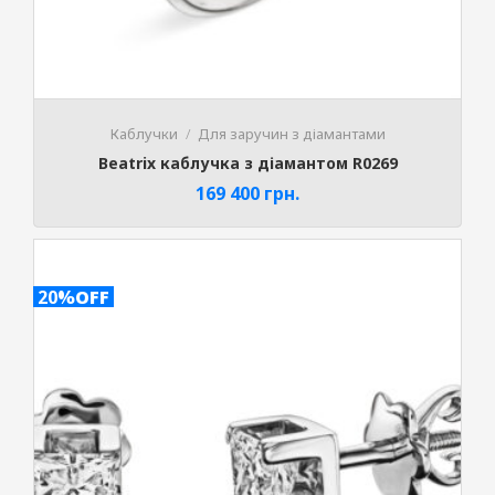
Каблучки
Для заручин з діамантами
Beatrix каблучка з діамантом R0269
169 400
грн.
20%
OFF