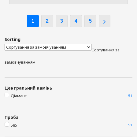
1
2
3
4
5
Sorting
Сортування за
замовчуванням
Центральний камінь
Діамант
51
Проба
585
51