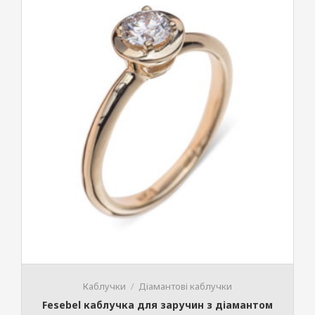
Каблучки
Діамантові каблучки
Fesebel каблучка для заручин з діамантом