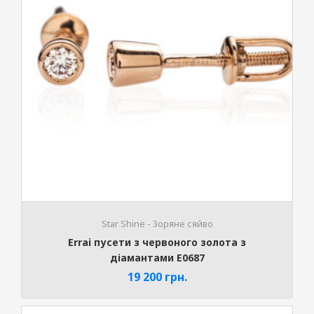
Stаr Shine - Зоряне сяйво
Errai пусети з червоного золота з
діамантами E0687
19 200
грн.