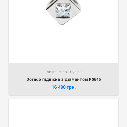
Constellation - Сузір'я
Dorado підвіска з діамантом P0646
16 400
грн.