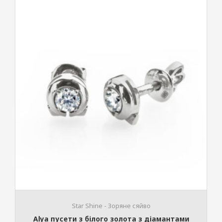
Stаr Shine - Зоряне сяйво
Alya пусети з білого золота з діамантами