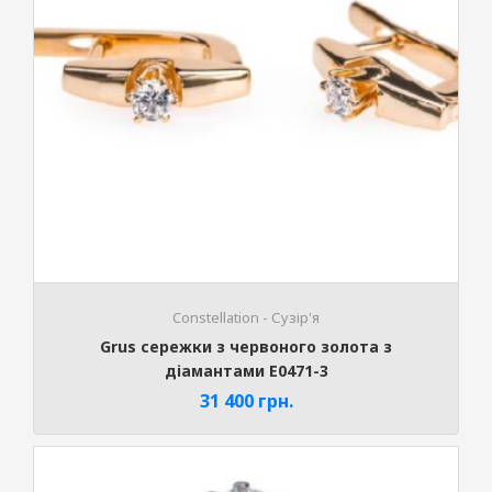
Constellation - Сузір'я
Grus сережки з червоного золота з
діамантами E0471-3
31 400
грн.