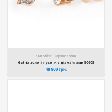
Stаr Shine - Зоряне сяйво
Gatria золоті пусети з діамантами E0605
48 800
грн.