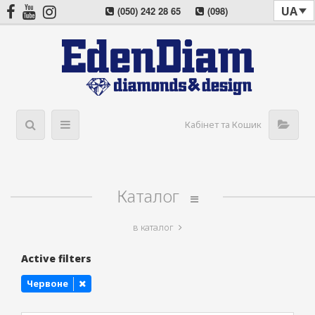
UA
(050) 242 28 65
(098)
022 08 57
(044) 405 03 11
Кабінет та Кошик
Каталог
в каталог
Active filters
Червоне