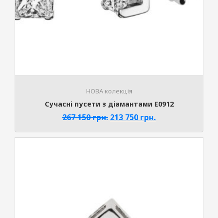
НОВА колекція
Cучасні пусети з діамантами E0912
267 150
грн.
213 750
грн.