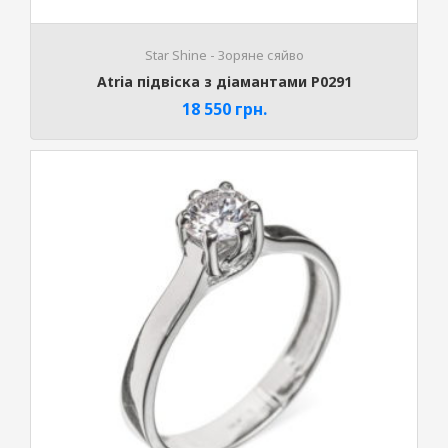
Stаr Shine - Зоряне сяйво
Atria підвіска з діамантами P0291
18 550
грн.