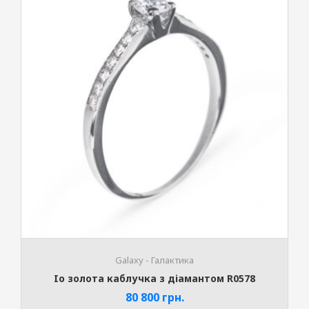
Galaxy - Галактика
Io золота каблучка з діамантом R0578
80 800
грн.