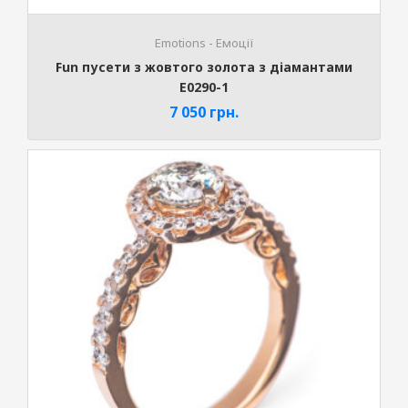
Emotions - Емоції
Fun пусети з жовтого золота з діамантами
E0290-1
7 050
грн.