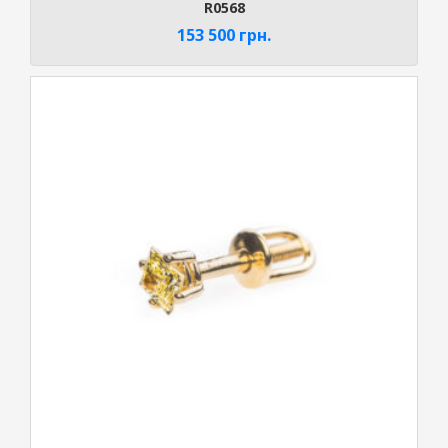
R0568
153 500
грн.