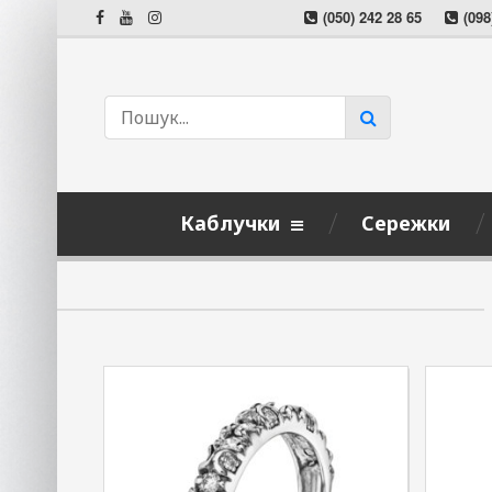
(050) 242 28 65
(098
Каблучки
Сережки