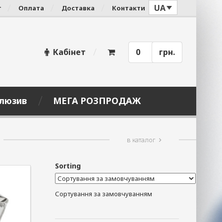
UA
г
Оплата
Доставка
Контакти
Кабінет
0
грн.
люзив
МЕГА РОЗПРОДАЖ
в каталог
Sorting
Сортування за замовчуванням