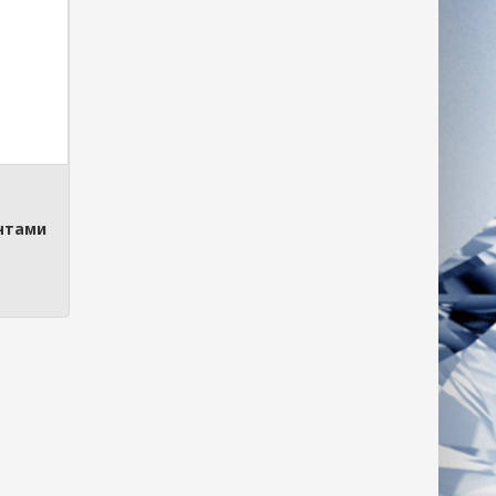
антами