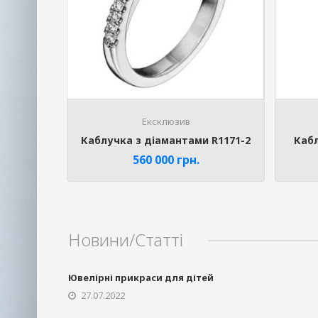
Ексклюзив
Каблучка з діамантами R1171-2
Кабл
560 000
грн.
Phone
Новини/Статті
Telegram
Ювелірні прикраси для дітей
27.07.2022
Viber