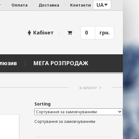
UA
г
Оплата
Доставка
Контакти
Кабінет
0
грн.
люзив
МЕГА РОЗПРОДАЖ
в каталог
Sorting
Сортування за замовчуванням