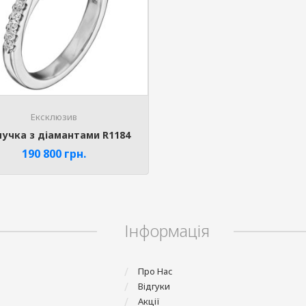
Ексклюзив
учка з діамантами R1184
190 800
грн.
Інформація
Про Нас
Відгуки
Акції