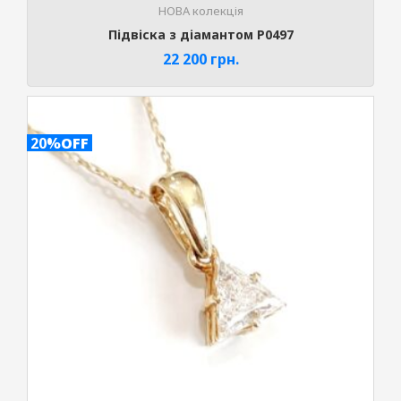
НОВА колекція
Підвіска з діамантом P0497
22 200
грн.
20%
OFF