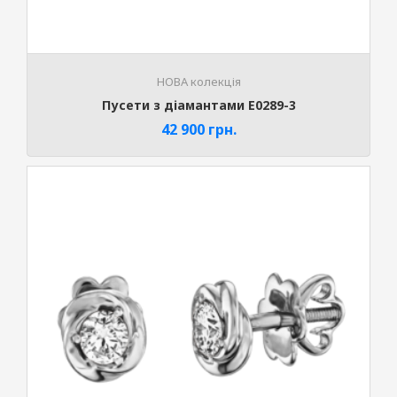
НОВА колекція
Пусети з діамантами E0289-3
42 900
грн.