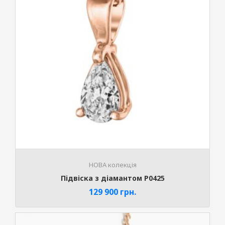
НОВА колекція
Підвіска з діамантом P0425
129 900
грн.