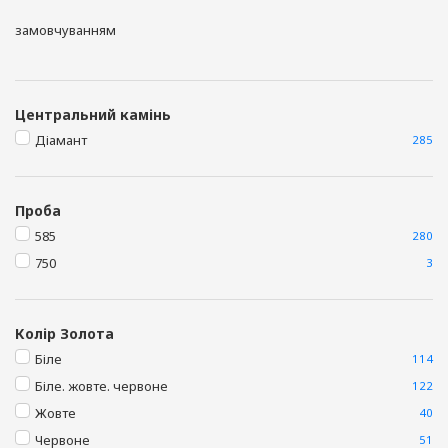
замовчуванням
Центральний камінь
Діамант
285
Проба
585
280
750
3
Колір Золота
Біле
114
Біле. жовте. червоне
122
Жовте
40
Червоне
51