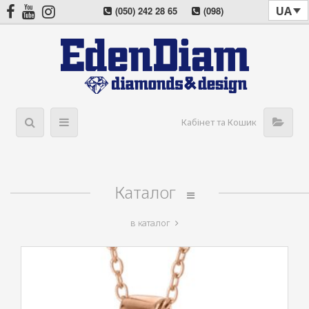
UA
(050) 242 28 65
(098)
022 08 57
(044) 405 03 11
Кабінет та Кошик
Каталог
в каталог