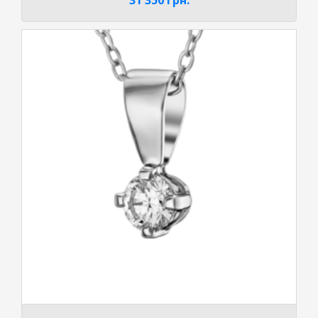
31 350
грн.