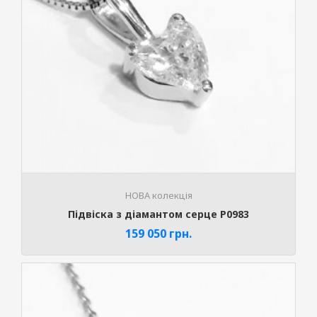
НОВА колекція
Підвіска з діамантом серце P0983
159 050
грн.