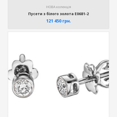
НОВА колекція
Пусети з білого золота E0681-2
121 450
грн.