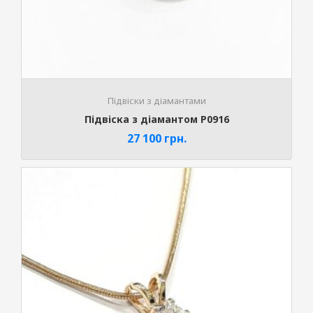
Підвіски з діамантами
Підвіска з діамантом P0916
27 100
грн.