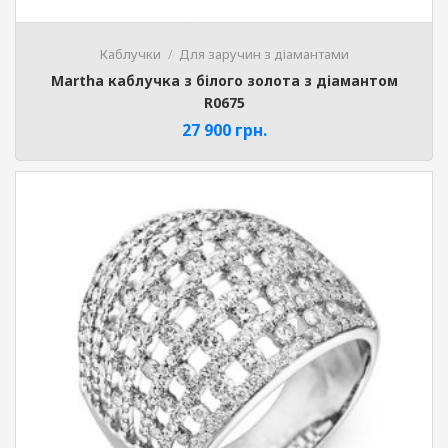
Каблучки
Для заручин з діамантами
Martha каблучка з білого золота з діамантом
R0675
27 900
грн.