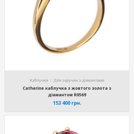
Каблучки
Для заручин з діамантами
Catherine каблучка з жовтого золота з
діамантом R0569
153 400
грн.