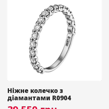
Ніжне колечко з
діамантами R0904