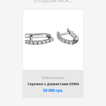
НОВА колекція
Сережки з діамантами E0904
50 000
грн.