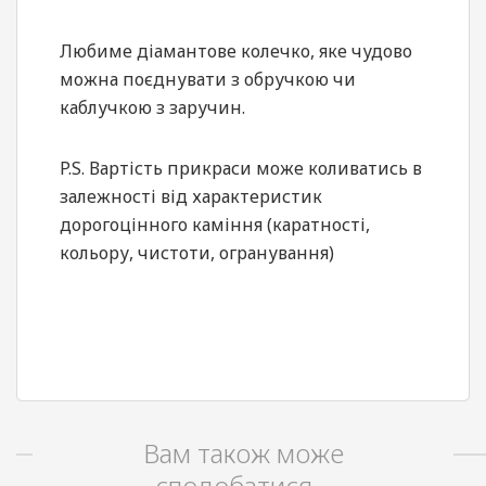
Любиме діамантове колечко, яке чудово
можна поєднувати з обручкою чи
каблучкою з заручин.
P.S. Вартість прикраси може коливатись в
залежності від характеристик
дорогоцінного каміння (каратності,
кольору, чистоти, огранування)
Вам також може
сподобатися…