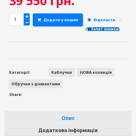
39 550
грн.
Додати у кошик
Відкласти
Запит знижки!
Категорії:
Каблучки
НОВА колекція
Обручки з діамантами
Share:
Опис
Додаткова інформація