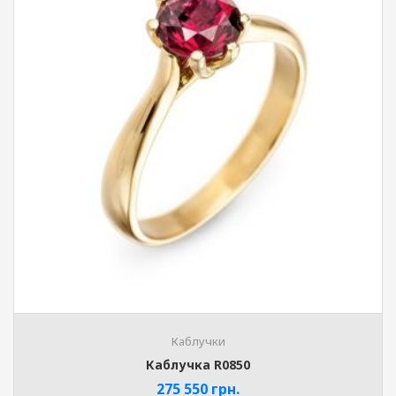
Каблучки
Каблучка R0850
275 550
грн.