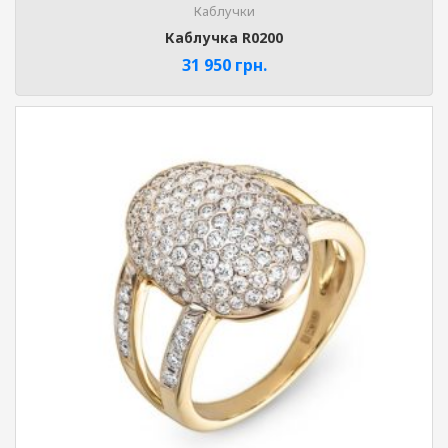
Каблучки
Каблучка R0200
31 950
грн.