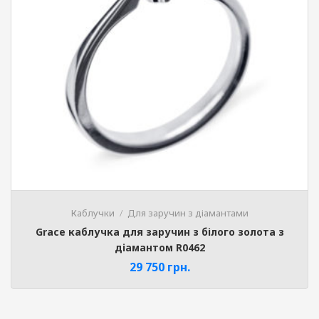
Каблучки
Для заручин з діамантами
Grace каблучка для заручин з білого золота з
діамантом R0462
29 750
грн.