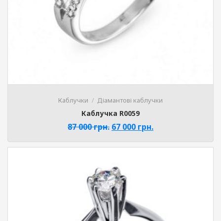
Каблучки
Діамантові каблучки
Каблучка R0059
87 000
грн.
67 000
грн.