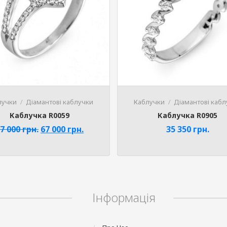
лучки
Діамантові каблучки
Каблучки
Діамантові кабл
Каблучка R0059
Каблучка R0905
7 000
грн.
67 000
грн.
35 350
грн.
Інформація