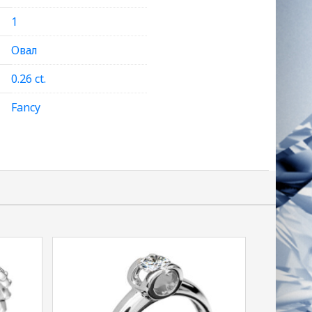
1
Овал
0.26 ct.
Fancy