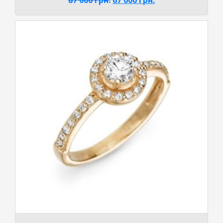
87 000
грн.
67 000
грн.