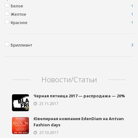
Белое
1
Желтое
1
Красное
1
Бриллиант
3
Новости/Статьи
Черная пятница 2017 — распродажа — 20%
21.11.2017
Ювелирная компания EdenDiam на Antvan
Fashion days
27.10.2017