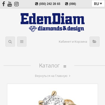
RU
(050) 242 28 65
(098)
022 08 57
(044) 405 03 11
Кабинет и Корзина
Каталог
Вернуться на Главную