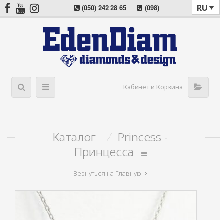
RU
(050) 242 28 65
(098)
022 08 57
(044) 405 03 11
Кабинет и Корзина
Каталог
/
Princess -
Принцесса
Вернуться на Главную