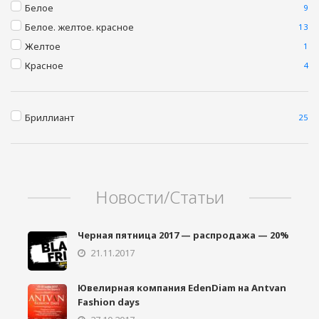
Белое
9
Белое. желтое. красное
13
Желтое
1
Красное
4
Бриллиант
25
Новости/Статьи
Черная пятница 2017 — распродажа — 20%
21.11.2017
Ювелирная компания EdenDiam на Antvan
Fashion days