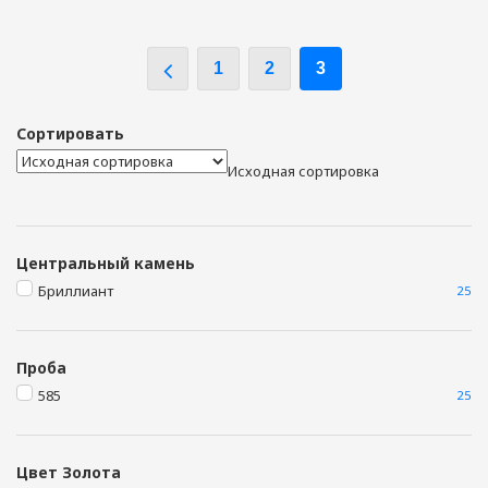
1
2
3
Сортировать
Исходная сортировка
Центральный камень
Бриллиант
25
Проба
585
25
Цвет Золота