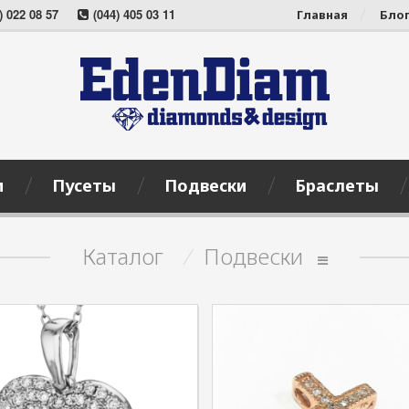
) 022 08 57
(044) 405 03 11
Главная
Бло
и
Пусеты
Подвески
Браслеты
Каталог
/
Подвески