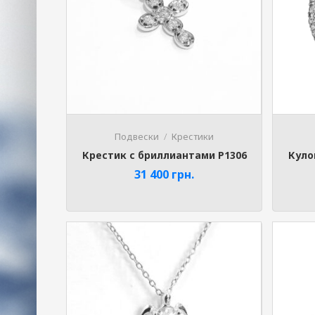
Подвески
Крестики
Крестик с бриллиантами P1306
Куло
31 400
грн.