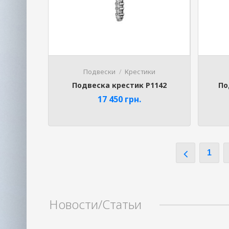
Подвески
Крестики
Подвеска крестик P1142
По
17 450
грн.
1
Новости/Статьи
Phone