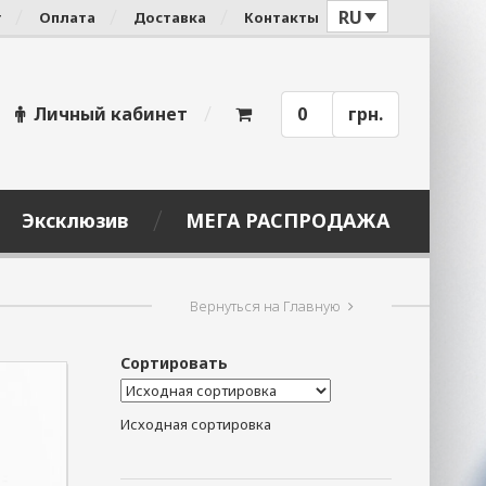
RU
г
Оплата
Доставка
Контакты
Личный кабинет
0
грн.
Эксклюзив
МЕГА РАСПРОДАЖА
Вернуться на Главную
Сортировать
Исходная сортировка