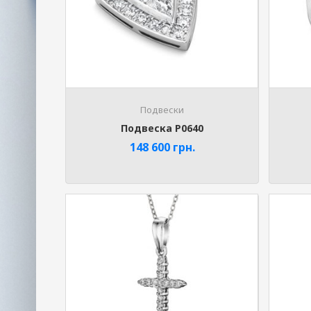
Подвески
Подвеска P0640
148 600
грн.