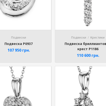
Подвески
Подвески
Крестики
Подвеска P0937
Подвеска бриллианто
крест P1186
107 950
грн.
110 600
грн.