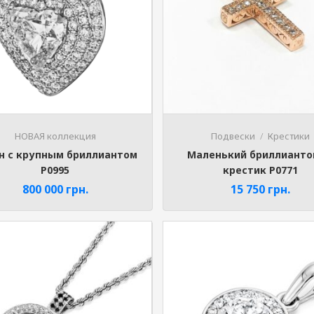
НОВАЯ коллекция
Подвески
Крестики
н с крупным бриллиантом
Маленький бриллиант
P0995
крестик P0771
800 000
грн.
15 750
грн.