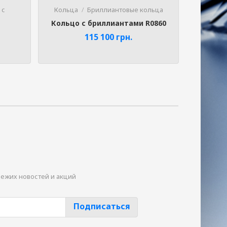
 с
Кольца
Бриллиантовые кольца
Кольцо с бриллиантами R0860
115 100
грн.
вежих новостей и акций