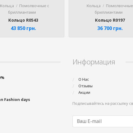
Кольца
Помолвочные с
Кольца
Помолвочные
бриллиантами
бриллиантами
Кольцо R0543
Кольцо R0197
43 850
грн.
36 700
грн.
Информация
0%
О Нас
Отзывы
Акции
n Fashion days
Подписывайтесь на рассылку с