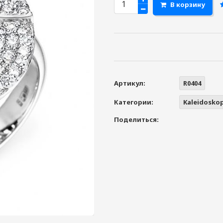
В корзину
Артикул:
R0404
Категории:
Kaleidosko
Поделиться: