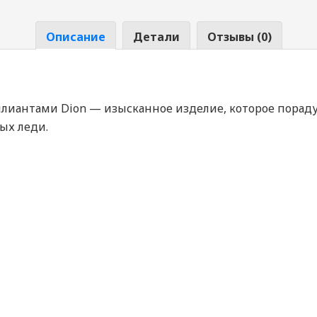
Описание
Детали
Отзывы (0)
ллиантами Dion — изысканное изделие, которое пораду
ых леди.