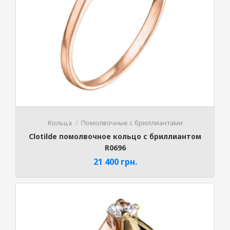
Кольца
Помолвочные с бриллиантами
Clotilde помолвочное кольцо с бриллиантом
R0696
21 400
грн.