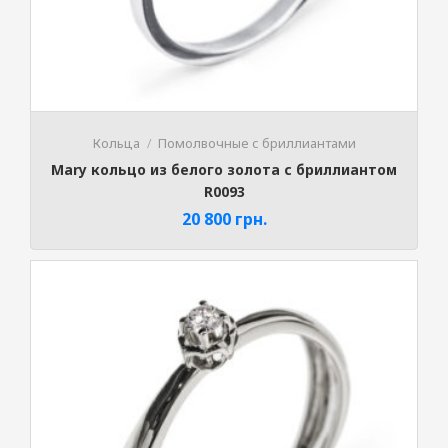
Кольца
Помолвочные с бриллиантами
Mary кольцо из белого золота с бриллиантом
R0093
20 800
грн.