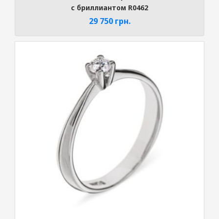
с бриллиантом R0462
29 750
грн.