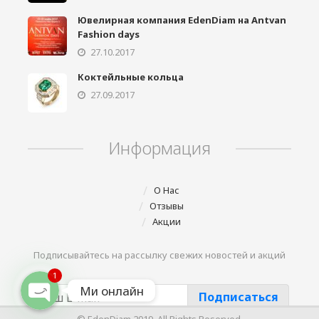
Ювелирная компания EdenDiam на Antvan
Fashion days
27.10.2017
Коктейльные кольца
27.09.2017
Phone
Информация
Telegram
О Нас
Отзывы
Акции
Viber
Подписывайтесь на рассылку свежих новостей и акций
1
Ми онлайн