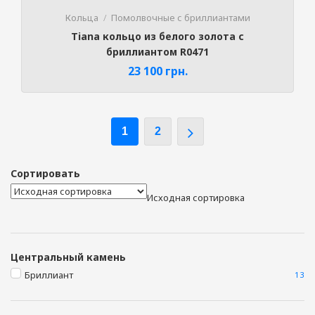
Кольца
Помолвочные с бриллиантами
Tiana кольцо из белого золота с
бриллиантом R0471
23 100
грн.
1
2
Сортировать
Исходная сортировка
Центральный камень
Бриллиант
13