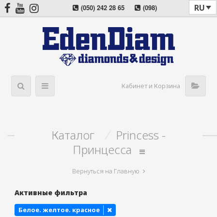
RU
(050) 242 28 65
(098)
022 08 57
(044) 405 03 11
Кабинет и Корзина
Каталог
/
Princess -
Принцесса
Вернуться на Главную
Активные фильтра
Белое. желтое. красное