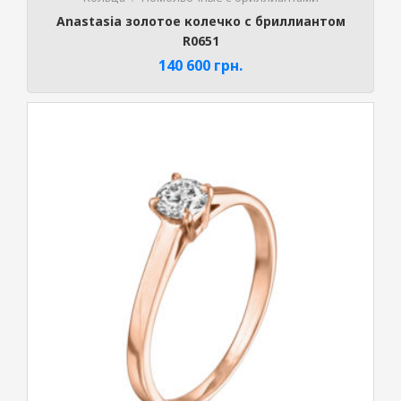
Anastasia золотое колечко с бриллиантом
R0651
140 600
грн.