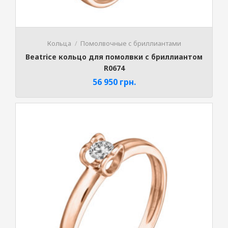
Кольца
Помолвочные с бриллиантами
Beatrice кольцо для помолвки с бриллиантом
R0674
56 950
грн.