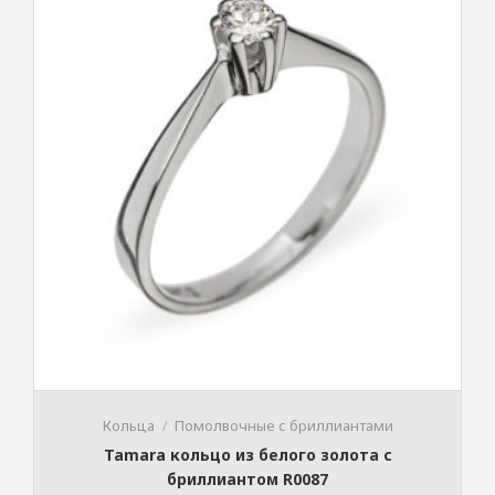
Кольца
Помолвочные с бриллиантами
Tamara кольцо из белого золота с
бриллиантом R0087